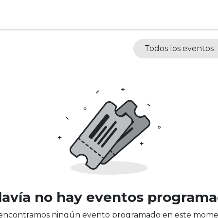
Todos los eventos
avía no hay eventos program
encontramos ningún evento programado en este mome